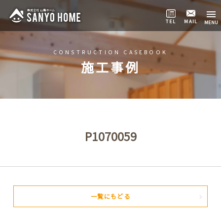
TEL
MAIL
CONSTRUCTION CASEBOOK
施工事例
P1070059
一覧にもどる