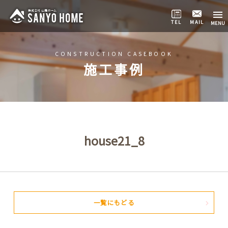
TEL
MAIL
CONSTRUCTION CASEBOOK
施工事例
house21_8
一覧にもどる