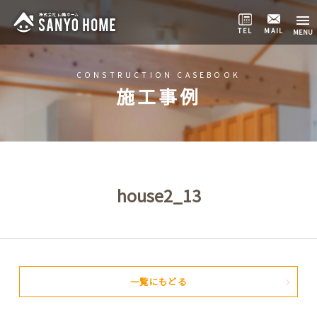
TEL
MAIL
CONSTRUCTION CASEBOOK
施工事例
house2_13
一覧にもどる