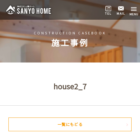
TEL
MAIL
CONSTRUCTION CASEBOOK
施工事例
house2_7
一覧にもどる