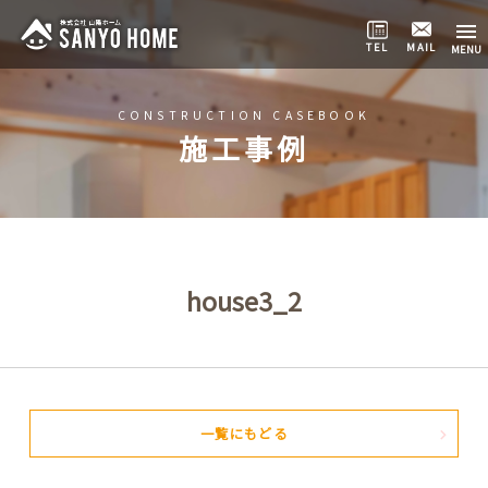
TEL
MAIL
CONSTRUCTION CASEBOOK
施工事例
house3_2
一覧にもどる