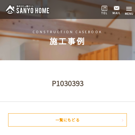
TEL
MAIL
CONSTRUCTION CASEBOOK
施工事例
P1030393
一覧にもどる